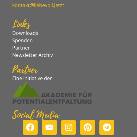
kontakt@liebevoll.jetzt
Links
Downloads
Spenden
Partner
Newsletter Archiv
Partner
Eine Initiative der
Social Media