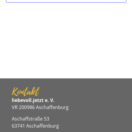
Navigat
Kontakt
liebevoll.jetzt e. V.
VR 200986 Aschaffenburg
Aschaffstraße 53
63741 Aschaffenburg