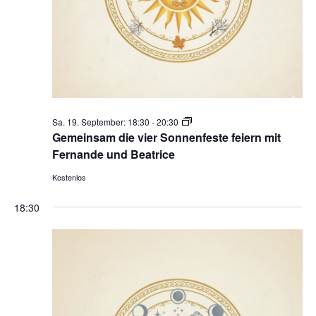
Gemeinsam
Sa. 19. September: 18:30
-
20:30
die
Gemeinsam die vier Sonnenfeste feiern mit
vier
Fernande und Beatrice
Sonnenfeste
Kostenlos
feiern
18:30