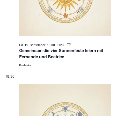
Gemeinsam
Sa. 19. September: 18:30
-
20:30
die
Gemeinsam die vier Sonnenfeste feiern mit
vier
Fernande und Beatrice
Sonnenfeste
Kostenlos
feiern
18:30