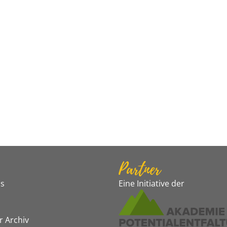
Partner
s
Eine Initiative der
r Archiv