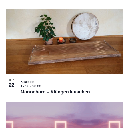
DEZ.
Kostenlos
22
19:30
-
20:00
Monochord – Klängen lauschen