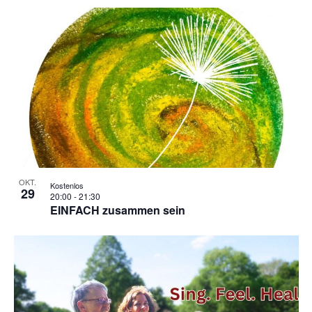
OKT.
Kostenlos
29
20:00
-
21:30
EINFACH zusammen sein