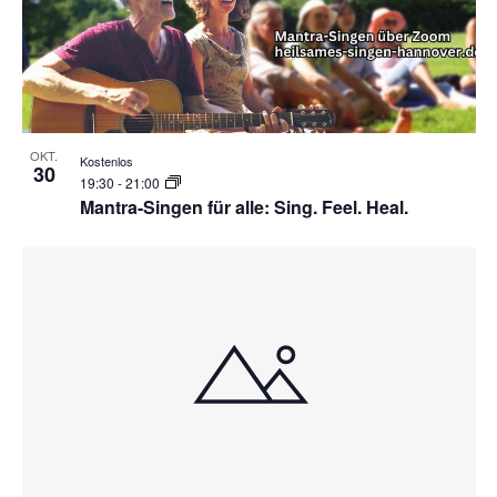
OKT.
Kostenlos
30
19:30
-
21:00
Mantra-Singen für alle: Sing. Feel. Heal.