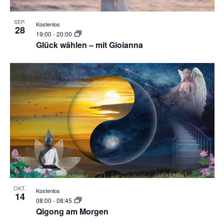
SEP.
Kostenlos
28
19:00
-
20:00
Glück wählen – mit Gioianna
OKT.
Kostenlos
14
08:00
-
08:45
Qigong am Morgen