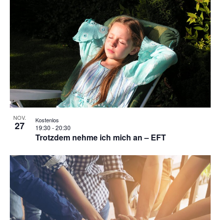
NOV.
Kostenlos
27
19:30
-
20:30
Trotzdem nehme ich mich an – EFT