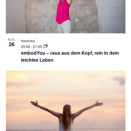
AUG.
Kostenlos
26
20:00
-
21:00
embodYou – raus aus dem Kopf, rein in dein
leichtes Leben