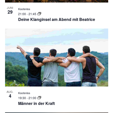
JUNI
Kostenlos
29
21:00
-
21:45
Deine Klanginsel am Abend mit Beatrice
AUG.
Kostenlos
4
19:30
-
21:00
Männer in der Kraft