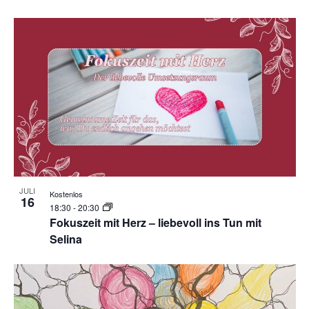
JULI
Kostenlos
16
18:30
-
20:30
Fokuszeit mit Herz – liebevoll ins Tun mit
Selina