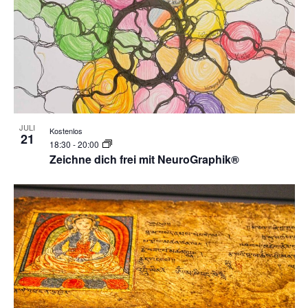
JULI
Kostenlos
21
18:30
-
20:00
Zeichne dich frei mit NeuroGraphik®