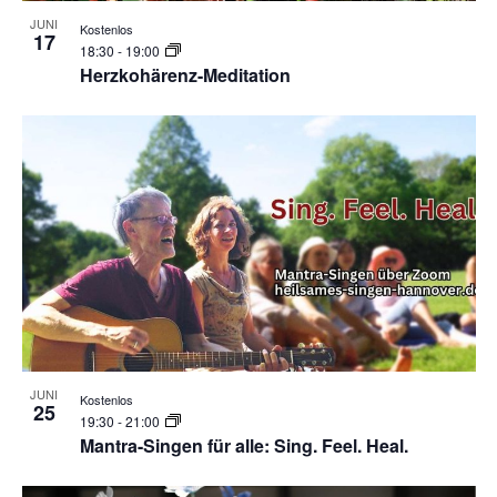
JUNI
Kostenlos
17
18:30
-
19:00
Herzkohärenz-Meditation
JUNI
Kostenlos
25
19:30
-
21:00
Mantra-Singen für alle: Sing. Feel. Heal.