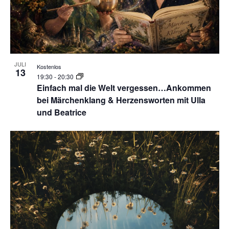
JULI
Kostenlos
13
19:30
-
20:30
Einfach mal die Welt vergessen…Ankommen
bei Märchenklang & Herzensworten mit Ulla
und Beatrice