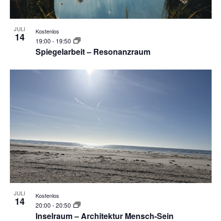
JULI
Kostenlos
14
19:00
-
19:50
Spiegelarbeit – Resonanzraum
JULI
Kostenlos
14
20:00
-
20:50
Inselraum – Architektur Mensch-Sein