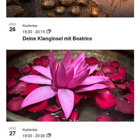
JULI
Kostenlos
26
19:30
-
20:15
Deine Klanginsel mit Beatrice
JULI
Kostenlos
27
19:00
-
20:30