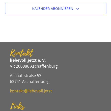
KALENDER ABONNIEREN
Kontakt
liebevoll.jetzt e. V.
VR 200986 Aschaffenburg
Aschaffstraße 53
63741 Aschaffenburg
kontakt@liebevoll.jetzt
Links