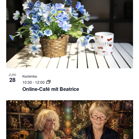
JUNI
Kostenlos
28
10:30
-
12:00
Online-Café mit Beatrice