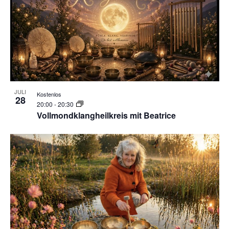
JULI
Kostenlos
28
20:00
-
20:30
Vollmondklangheilkreis mit Beatrice