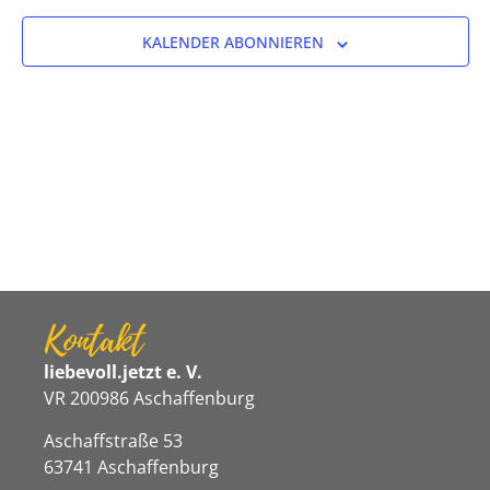
Ansicht
KALENDER ABONNIEREN
Navigat
Kontakt
liebevoll.jetzt e. V.
VR 200986 Aschaffenburg
Aschaffstraße 53
63741 Aschaffenburg