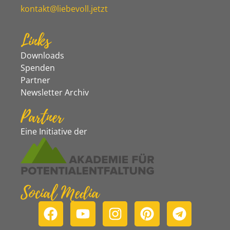
kontakt@liebevoll.jetzt
Links
Downloads
Spenden
Partner
Newsletter Archiv
Partner
Eine Initiative der
Social Media