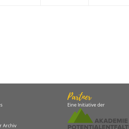
Partner
s
Eine Initiative der
r Archiv