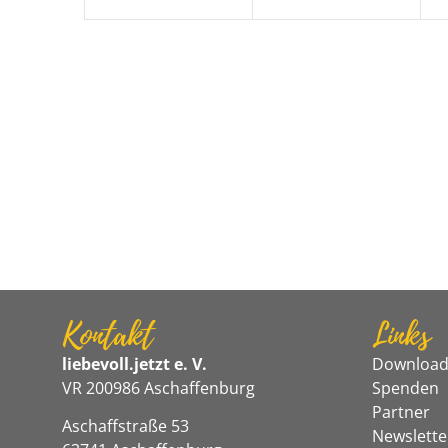
Kontakt
Links
liebevoll.jetzt e. V.
Download
VR 200986 Aschaffenburg
Spenden
Partner
Aschaffstraße 53
Newslette