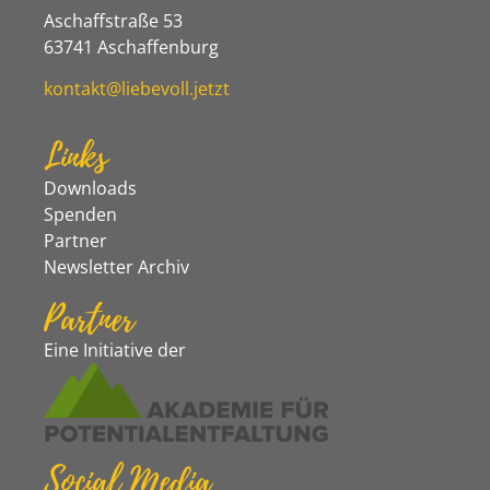
Aschaffstraße 53
63741 Aschaffenburg
kontakt@liebevoll.jetzt
Links
Downloads
Spenden
Partner
Newsletter Archiv
Partner
Eine Initiative der
Social Media