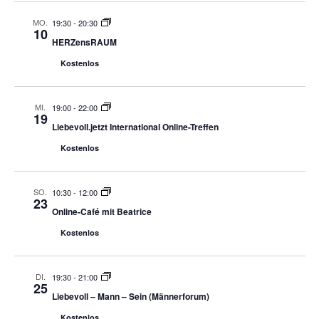
MO.
19:30
-
20:30
10
HERZensRAUM
Kostenlos
MI.
19:00
-
22:00
19
Liebevoll.jetzt International Online-Treffen
Kostenlos
SO.
10:30
-
12:00
23
Online-Café mit Beatrice
Kostenlos
DI.
19:30
-
21:00
25
Liebevoll – Mann – Sein (Männerforum)
Kostenlos