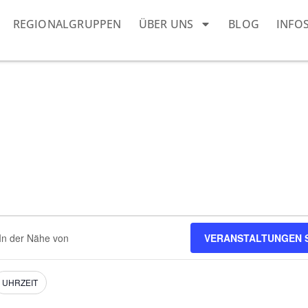
REGIONALGRUPPEN
ÜBER UNS
BLOG
INFO
ort
VERANSTALTUNGEN 
ben.
e
staltungen.
UHRZEIT