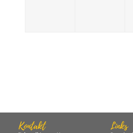
Kontakt
Links