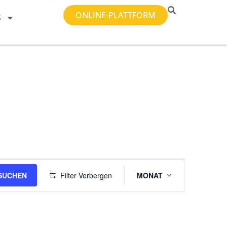
ONLINE-PLATTFORM
S
Veranstalt
SUCHEN
Filter Verbergen
MONAT
Ansichten-
Navigation