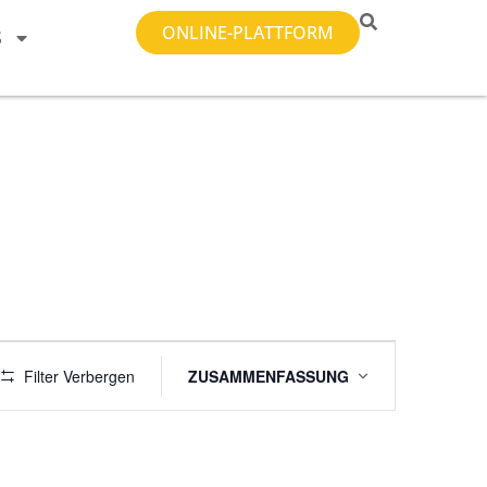
ONLINE-PLATTFORM
S
Veranstaltung
Filter Verbergen
ZUSAMMENFASSUNG
Ansichten-
Navigation