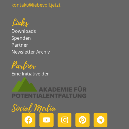
kontakt@liebevoll.jetzt
Links
Downloads
Spenden
Partner
Newsletter Archiv
Partner
Eine Initiative der
Social Media