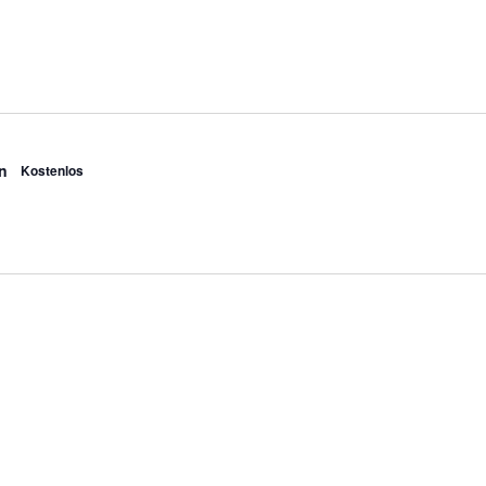
n
Kostenlos