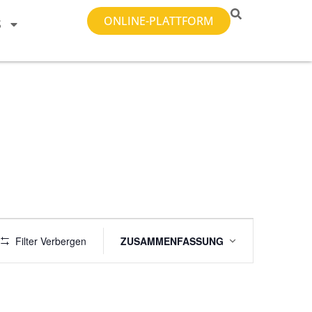
ONLINE-PLATTFORM
S
Veranstaltung
Filter Verbergen
ZUSAMMENFASSUNG
Ansichten-
Navigation