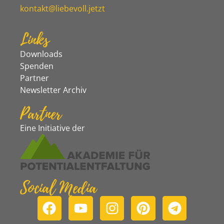
kontakt@liebevoll.jetzt
Links
Downloads
Spenden
Partner
Newsletter Archiv
Partner
Eine Initiative der
Social Media