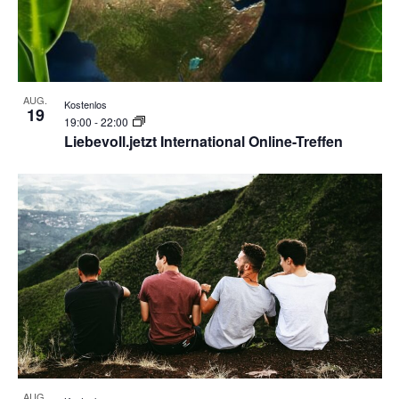
Photo
View
AUG.
Kostenlos
19
19:00
-
22:00
Liebevoll.jetzt International Online-Treffen
AUG.