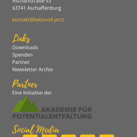
Aschaffstraße 53
63741 Aschaffenburg
kontakt@liebevoll.jetzt
Links
Downloads
Spenden
Partner
Newsletter Archiv
Partner
Eine Initiative der
Social Media