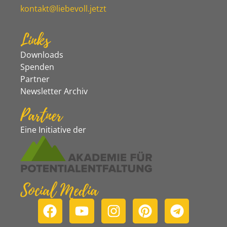
kontakt@liebevoll.jetzt
Links
Downloads
Spenden
Partner
Newsletter Archiv
Partner
Eine Initiative der
Social Media