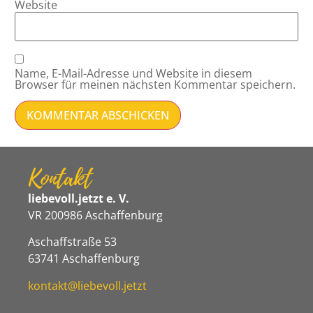
Website
Name, E-Mail-Adresse und Website in diesem
Browser für meinen nächsten Kommentar speichern.
Kontakt
liebevoll.jetzt e. V.
VR 200986 Aschaffenburg
Aschaffstraße 53
63741 Aschaffenburg
kontakt@liebevoll.jetzt