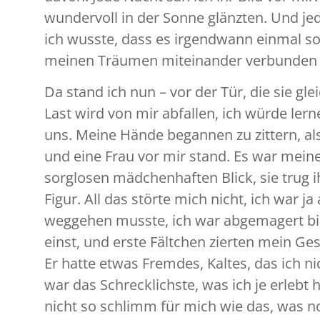
wundervoll in der Sonne glänzten. Und jed
ich wusste, dass es irgendwann einmal so
meinen Träumen miteinander verbunden 
Da stand ich nun – vor der Tür, die sie gl
Last wird von mir abfallen, ich würde lern
uns. Meine Hände begannen zu zittern, als 
und eine Frau vor mir stand. Es war meine 
sorglosen mädchenhaften Blick, sie trug i
Figur. All das störte mich nicht, ich war j
weggehen musste, ich war abgemagert bis
einst, und erste Fältchen zierten mein Ge
Er hatte etwas Fremdes, Kaltes, das ich n
war das Schrecklichste, was ich je erlebt
nicht so schlimm für mich wie das, was noc