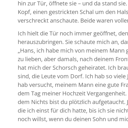
hin zur Tür, öffnete sie – und da stand si
Kopf, einen gestrickten Schal um den Hals
verschreckt anschaute. Beide waren volle
Ich hielt die Tür noch immer geöffnet, de
herauszubringen. Sie schaute mich an, dann
„Hans, ich habe mich von meinem Mann get
zu lieben, aber damals, nach deinem Frontu
hat mich der Schorsch geheiratet. Ich bra
sind, die Leute vom Dorf. Ich hab so viel
hab versucht, meinem Mann eine gute Frau z
dem Tag meiner Hochzeit Vergangenheit. U
dem Nichts bist du plötzlich aufgetaucht
die ich einst für dich hatte, bis ich sie 
noch willst, wenn du deinen Sohn und mich 