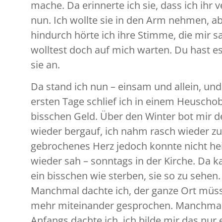
mache. Da erinnerte ich sie, dass ich ihr
nun. Ich wollte sie in den Arm nehmen, ab
hindurch hörte ich ihre Stimme, die mir sa
wolltest doch auf mich warten. Du hast es
sie an.
Da stand ich nun – einsam und allein, un
ersten Tage schlief ich in einem Heuschob
bisschen Geld. Über den Winter bot mir der
wieder bergauf, ich nahm rasch wieder zu
gebrochenes Herz jedoch konnte nicht heil
wieder sah – sonntags in der Kirche. Da 
ein bisschen wie sterben, sie so zu sehe
Manchmal dachte ich, der ganze Ort müss
mehr miteinander gesprochen. Manchmal tr
Anfangs dachte ich, ich bilde mir das nur 