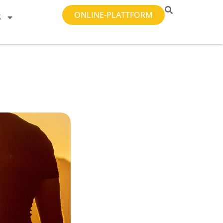
ONLINE-PLATTFORM
S