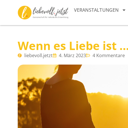
VERANSTALTUNGEN
Wenn es Liebe ist 
liebevoll.jetzt
4. März 2023
4 Kommentare