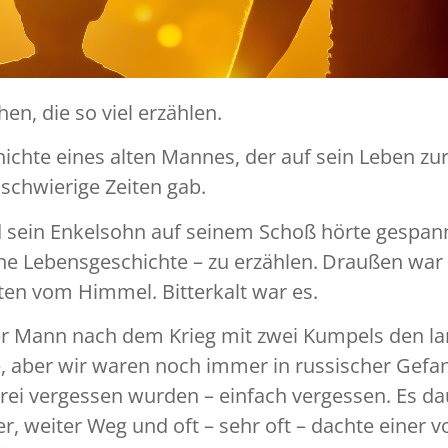
en, die so viel erzählen.
ichte eines alten Mannes, der auf sein Leben zur
 schwierige Zeiten gab.
d sein Enkelsohn auf seinem Schoß hörte gespann
ne Lebensgeschichte – zu erzählen.
Draußen war 
en vom Himmel. Bitterkalt war es.
unger Mann nach dem Krieg mit zwei Kumpels den
e, aber wir waren noch immer in russischer Gefan
drei vergessen wurden – einfach vergessen. Es da
, weiter Weg und oft – sehr oft – dachte einer v