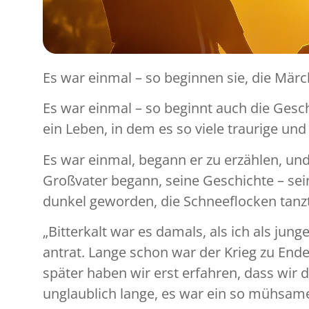
Es war einmal – so beginnen sie, die Märch
Es war einmal – so beginnt auch die Gesch
ein Leben, in dem es so viele traurige und
Es war einmal, begann er zu erzählen, un
Großvater begann, seine Geschichte – sei
dunkel geworden, die Schneeflocken tanzt
„Bitterkalt war es damals, als ich als j
antrat. Lange schon war der Krieg zu End
später haben wir erst erfahren, dass wir 
unglaublich lange, es war ein so mühsamer