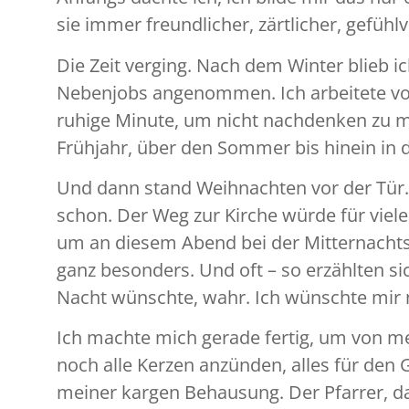
sie immer freundlicher, zärtlicher, gefühlv
Die Zeit verging. Nach dem Winter blieb i
Nebenjobs angenommen. Ich arbeitete vom
ruhige Minute, um nicht nachdenken zu mü
Frühjahr, über den Sommer bis hinein in 
Und dann stand Weihnachten vor der Tür.
schon. Der Weg zur Kirche würde für viele
um an diesem Abend bei der Mitternachts
ganz besonders. Und oft – so erzählten sic
Nacht wünschte, wahr. Ich wünschte mir n
Ich machte mich gerade fertig, um von me
noch alle Kerzen anzünden, alles für den G
meiner kargen Behausung. Der Pfarrer, dac