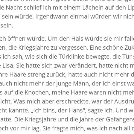
e Nacht schlief ich mit einem Lächeln auf den Lip
 sein würde. Irgendwann einmal würden wir nich
sein.
eich öffnen würde. Um den Hals würde sie mir fall
en, die Kriegsjahre zu vergessen. Eine schöne Zuk
ich sah, wie sich die Türklinke bewegte, die Tür 
Lisa. Sie hatte sich zwar verändert, hatte nicht
hre Haare streng zurück, hatte auch nicht mehr di
a auch nicht mehr der junge Mann, der ich einst wa
 auf die Knochen, meine Haare waren nicht meh
sicht. Was mich aber erschreckte, war der Ausdru
icht kannte. „Ich bins, der Hans“, sagte ich. Und
 hatte. Die Kriegsjahre und die Jahre der Gefange
h vor mir lag. Sie fragte mich, was ich nach all 