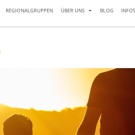
REGIONALGRUPPEN
ÜBER UNS
BLOG
INFO
…