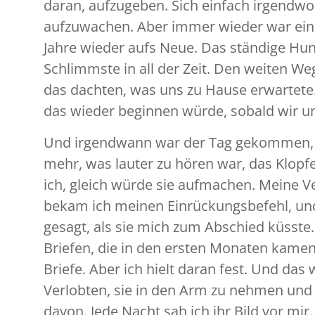
daran, aufzugeben. Sich einfach irgendwo
aufzuwachen. Aber immer wieder war einer 
Jahre wieder aufs Neue. Das ständige Hu
Schlimmste in all der Zeit. Den weiten We
das dachten, was uns zu Hause erwartete
das wieder beginnen würde, sobald wir u
Und irgendwann war der Tag gekommen, als
mehr, was lauter zu hören war, das Klopf
ich, gleich würde sie aufmachen. Meine V
bekam ich meinen Einrückungsbefehl, und 
gesagt, als sie mich zum Abschied küsste
Briefen, die in den ersten Monaten kamen
Briefe. Aber ich hielt daran fest. Und d
Verlobten, sie in den Arm zu nehmen und 
davon. Jede Nacht sah ich ihr Bild vor mir