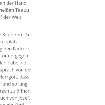
 an der Hand,
heißen Tee zu
f der Welt
 Kirche zu. Der
rchplatz
g den Fackeln,
tor entgegen.
Ich habe nie
 sprach von der
errgott, dass
 und so lang
rzen zu öffnen,
uch von Josef,
ren ein Kind