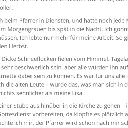
oller.
ch beim Pfarrer in Diensten, und hatte noch jede
 Morgengrauen bis spät in die Nacht. Ich gönnt
ssen. Ich lebte nur mehr für meine Arbeit. So g
den Herbst.
 Dicke Schneeflocken fielen vom Himmel. Tagela
 sehr beschwerlich sein, aber alle würden ihn au
mette dabei sein zu können. Es war für uns alle
h die alten Leute – wurde das, was man sich in di
ichts sehnlicher als meine Lisa.
iner Stube aus hinüber in die Kirche zu gehen – 
ottesdienst vorbereiten, da klopfte es plötzlich 
hte ich mir, der Pfarrer wird schon nach mir sch