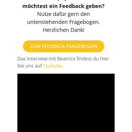
möchtest ein Feedback geben?
Nutze dafür gern den
untenstehenden Fragebogen.
Herzlichen Dank!
ZUM FEEDBACK-FRAGEBOGEN
Das Interview mit Beatrice findest du hier
bei uns auf
Youtube.