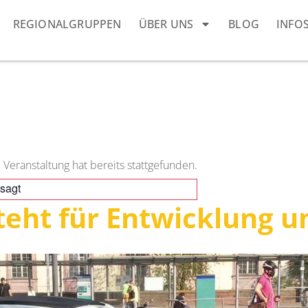
REGIONALGRUPPEN
ÜBER UNS
BLOG
INFO
 Veranstaltung hat bereits stattgefunden.
sagt
teht für Entwicklung u