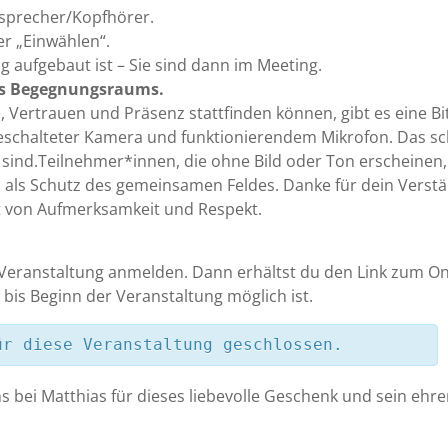
tsprecher/Kopfhörer.
er „Einwählen“.
g aufgebaut ist – Sie sind dann im Meeting.
es Begegnungsraums.
, Vertrauen und Präsenz stattfinden können, gibt es eine Bi
geschalteter Kamera und funktionierendem Mikrofon. Das sc
 da sind.Teilnehmer*innen, die ohne Bild oder Ton erschein
n als Schutz des gemeinsamen Feldes. Danke für dein Verst
t von Aufmerksamkeit und Respekt.
 Veranstaltung anmelden. Dann erhältst du den Link zum Onl
bis Beginn der Veranstaltung möglich ist.
ür diese Veranstaltung geschlossen.
uns bei Matthias für dieses liebevolle Geschenk und sein eh