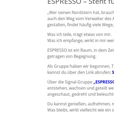
ESPRESSO – Steht fü
„Wer seinen Nordstern hat, braucht
auch den Weg vom Verwalter des Al
gestalten, findet häufig viele Weg
Was ich teile, trägt etwas von mir.
Was ich empfange, wirkt in mir wei
ESPRESSO ist ein Raum, in dem Ze
getragen von Begegnung.
Als Gruppe haben wir begonnen, Th
kannst du über den Link abrufen:
S
Über die Signal-Gruppe
„ESPRESS
entstehen, wachsen und geteilt we
angeschaut, gedreht und beleuchte
Du kannst genießen, aufnehmen, 
Was bleibt, wirkt vielleicht wie ein