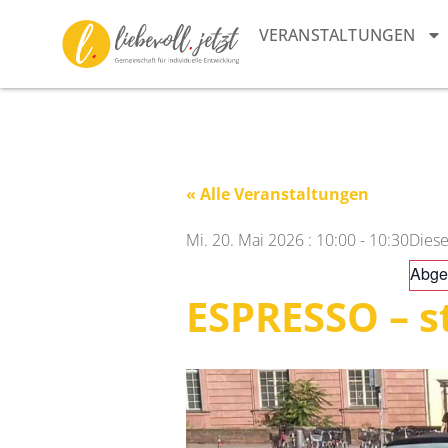
VERANSTALTUNGEN
« Alle Veranstaltungen
Mi. 20. Mai 2026
:
10:00
-
10:30
Diese
Abge
ESPRESSO – s