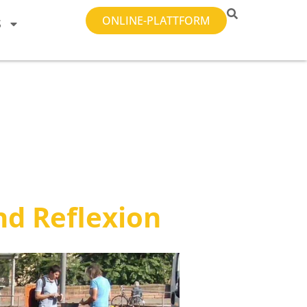
ONLINE-PLATTFORM
S
nd Reflexion