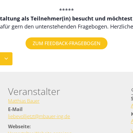
*****
taltung als Teilnehmer(in) besucht und möchtes
afür gern den untenstehenden Fragebogen. Herzlich
ZUM FEEDBACK-FRAGEBOGEN
N
Veranstalter
Matthias Bauer
E-Mail
liebevolljetzt@mbauer-ing.de
Webseite: