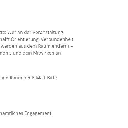
tte: Wer an der Veranstaltung
hafft Orientierung, Verbundenheit
en, werden aus dem Raum entfernt –
ändnis und dein Mitwirken an
ine-Raum per E-Mail. Bitte
renamtliches Engagement.