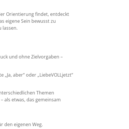
er Orientierung findet, entdeckt
as eigene Sein bewusst zu
 lassen.
ruck und ohne Zielvorgaben –
 „Ja, aber“ oder „LiebeVOLLjetzt“
unterschiedlichen Themen
 – als etwas, das gemeinsam
 für den eigenen Weg.