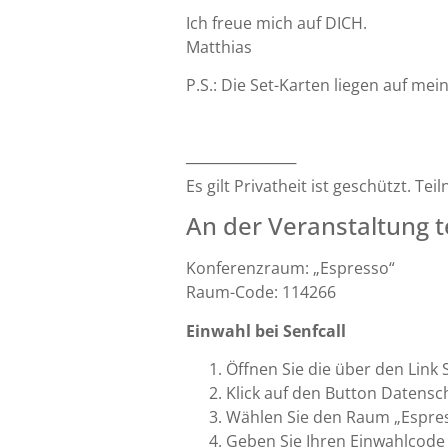
Ich freue mich auf DICH.
Matthias
P.S.: Die Set-Karten liegen auf me
──────────
Es gilt Privatheit ist geschützt. T
An der Veranstaltung 
Konferenzraum: „Espresso“
Raum-Code: 114266
Einwahl bei Senfcall
Öffnen Sie die über den Link 
Klick auf den Button Datensc
Wählen Sie den Raum „Espre
Geben Sie Ihren Einwahlcod