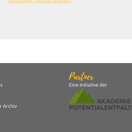
Veranstalter-Website anzeigen
Partner
s
Eine Initiative der
r Archiv