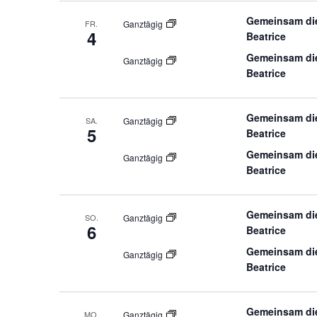
Gemeinsam die
FR.
Ganztägig
4
Beatrice
Gemeinsam die
Ganztägig
Beatrice
Gemeinsam die
SA.
Ganztägig
5
Beatrice
Gemeinsam die
Ganztägig
Beatrice
Gemeinsam die
SO.
Ganztägig
6
Beatrice
Gemeinsam die
Ganztägig
Beatrice
Gemeinsam die
MO.
Ganztägig