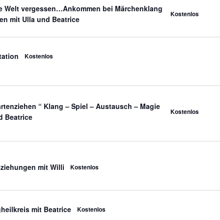
die Welt vergessen…Ankommen bei Märchenklang
Kostenlos
n mit Ulla und Beatrice
ation
Kostenlos
tenziehen “ Klang – Spiel – Austausch – Magie
Kostenlos
d Beatrice
ziehungen mit Willi
Kostenlos
eilkreis mit Beatrice
Kostenlos