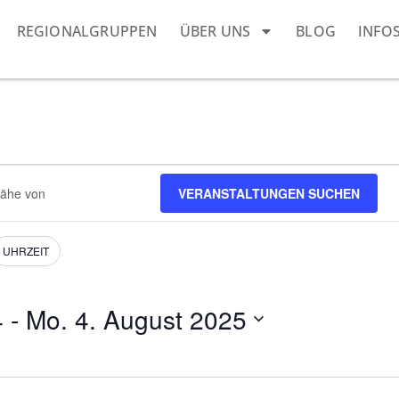
REGIONALGRUPPEN
ÜBER UNS
BLOG
INFO
VERANSTALTUNGEN SUCHEN
ngen.
UHRZEIT
4
 - 
Mo. 4. August 2025