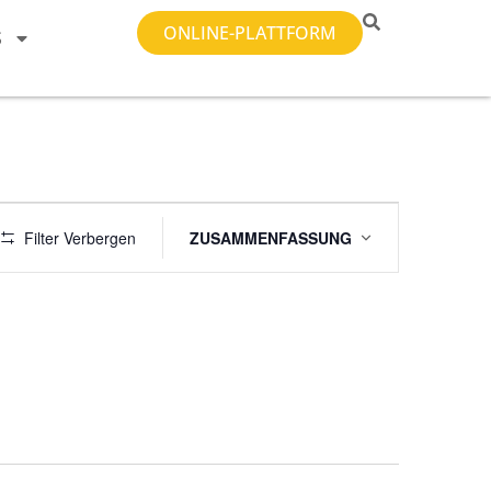
ONLINE-PLATTFORM
S
Veranstaltung
Filter Verbergen
ZUSAMMENFASSUNG
Ansichten-
Navigation