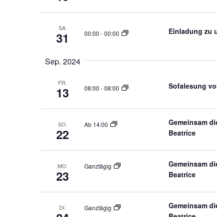
SA.
Einladung zu u
00:00
-
00:00
31
Sep. 2024
FR.
Sofalesung von
08:00
-
08:00
13
Gemeinsam die
SO.
Ab 14:00
22
Beatrice
Gemeinsam die
MO.
Ganztägig
23
Beatrice
Gemeinsam die
DI.
Ganztägig
Beatrice