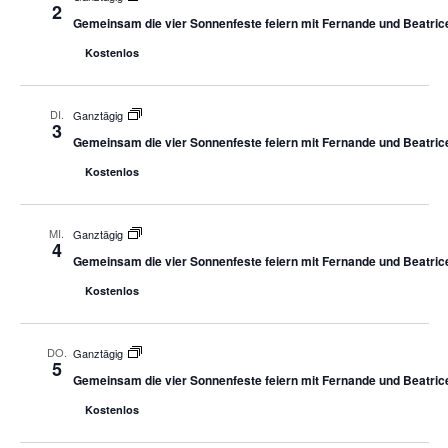
2
Gemeinsam die vier Sonnenfeste feiern mit Fernande und Beatric
Kostenlos
DI.
Ganztägig
3
Gemeinsam die vier Sonnenfeste feiern mit Fernande und Beatric
Kostenlos
MI.
Ganztägig
4
Gemeinsam die vier Sonnenfeste feiern mit Fernande und Beatric
Kostenlos
DO.
Ganztägig
5
Gemeinsam die vier Sonnenfeste feiern mit Fernande und Beatric
Kostenlos