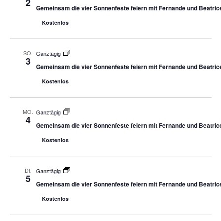
2
Gemeinsam die vier Sonnenfeste feiern mit Fernande und Beatric
Kostenlos
SO.
Ganztägig
3
Gemeinsam die vier Sonnenfeste feiern mit Fernande und Beatric
Kostenlos
MO.
Ganztägig
4
Gemeinsam die vier Sonnenfeste feiern mit Fernande und Beatric
Kostenlos
DI.
Ganztägig
5
Gemeinsam die vier Sonnenfeste feiern mit Fernande und Beatric
Kostenlos