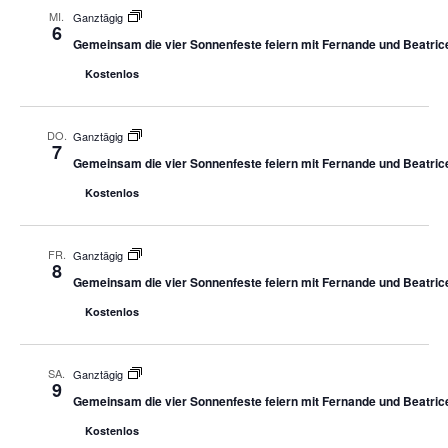
MI.
Ganztägig
6
Gemeinsam die vier Sonnenfeste feiern mit Fernande und Beatric
Kostenlos
DO.
Ganztägig
7
Gemeinsam die vier Sonnenfeste feiern mit Fernande und Beatric
Kostenlos
FR.
Ganztägig
8
Gemeinsam die vier Sonnenfeste feiern mit Fernande und Beatric
Kostenlos
SA.
Ganztägig
9
Gemeinsam die vier Sonnenfeste feiern mit Fernande und Beatric
Kostenlos