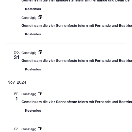
Gemeinsam die vier Mondfeste feiern mit Fernande und Beatrice
Kostenlos
Ganztägig
Gemeinsam die vier Sonnenfeste feiern mit Fernande und Beatric
Kostenlos
DO.
Ganztägig
31
Gemeinsam die vier Sonnenfeste feiern mit Fernande und Beatric
Kostenlos
Nov. 2024
FR.
Ganztägig
1
Gemeinsam die vier Sonnenfeste feiern mit Fernande und Beatric
Kostenlos
SA.
Ganztägig