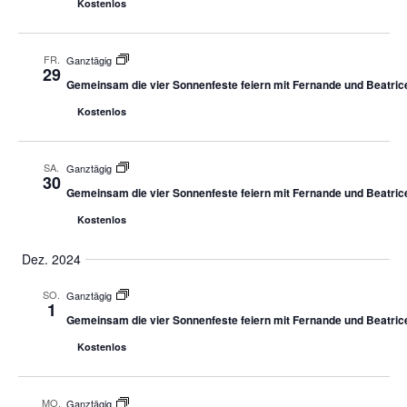
Kostenlos
FR.
Ganztägig
29
Gemeinsam die vier Sonnenfeste feiern mit Fernande und Beatric
Kostenlos
SA.
Ganztägig
30
Gemeinsam die vier Sonnenfeste feiern mit Fernande und Beatric
Kostenlos
Dez. 2024
SO.
Ganztägig
1
Gemeinsam die vier Sonnenfeste feiern mit Fernande und Beatric
Kostenlos
MO.
Ganztägig