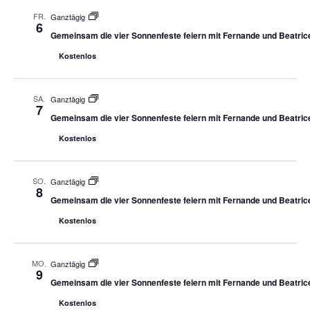
FR.
Ganztägig
6
Gemeinsam die vier Sonnenfeste feiern mit Fernande und Beatric
Kostenlos
SA.
Ganztägig
7
Gemeinsam die vier Sonnenfeste feiern mit Fernande und Beatric
Kostenlos
SO.
Ganztägig
8
Gemeinsam die vier Sonnenfeste feiern mit Fernande und Beatric
Kostenlos
MO.
Ganztägig
9
Gemeinsam die vier Sonnenfeste feiern mit Fernande und Beatric
Kostenlos