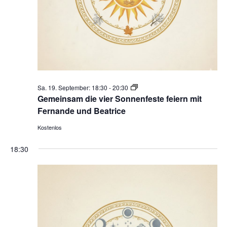
Gemeinsam
Sa. 19. September: 18:30
-
20:30
die
Gemeinsam die vier Sonnenfeste feiern mit
vier
Fernande und Beatrice
Sonnenfeste
Kostenlos
feiern
18:30