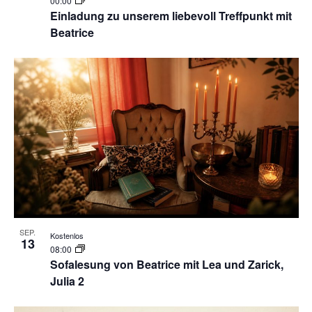
00:00
Einladung zu unserem liebevoll Treffpunkt mit
Beatrice
SEP.
Kostenlos
13
08:00
Sofalesung von Beatrice mit Lea und Zarick,
Julia 2