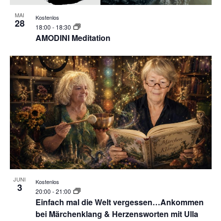
MAI
Kostenlos
28
18:00
-
18:30
AMODINI Meditation
JUNI
Kostenlos
3
20:00
-
21:00
Einfach mal die Welt vergessen…Ankommen
bei Märchenklang & Herzensworten mit Ulla