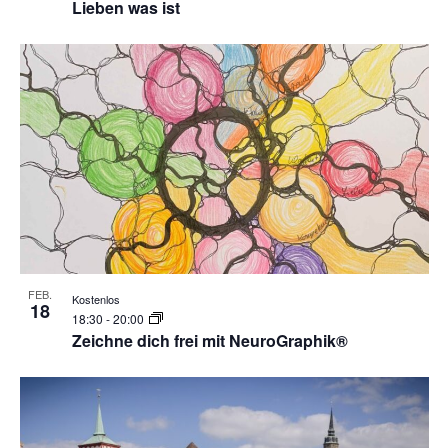
Lieben was ist
FEB.
Kostenlos
18
18:30
-
20:00
Zeichne dich frei mit NeuroGraphik®