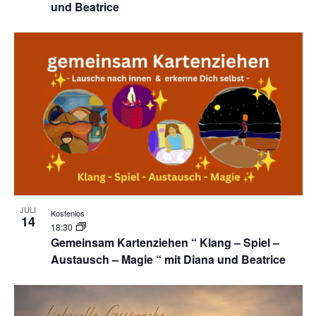
und Beatrice
JULI
Kostenlos
14
18:30
Gemeinsam Kartenziehen “ Klang – Spiel –
Austausch – Magie “ mit Diana und Beatrice