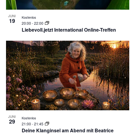
JUNI
Kostenlos
19
20:00
-
22:00
Liebevoll.jetzt International Online-Treffen
JUNI
Kostenlos
29
21:00
-
21:45
Deine Klanginsel am Abend mit Beatrice