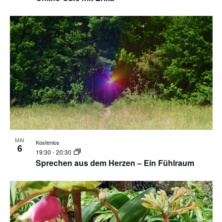
MAI
Kostenlos
6
19:30
-
20:30
Sprechen aus dem Herzen – Ein Fühlraum