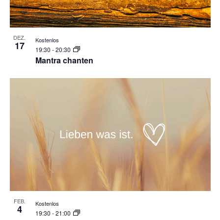
DEZ.
Kostenlos
17
19:30
-
20:30
Mantra chanten
FEB.
Kostenlos
4
19:30
-
21:00