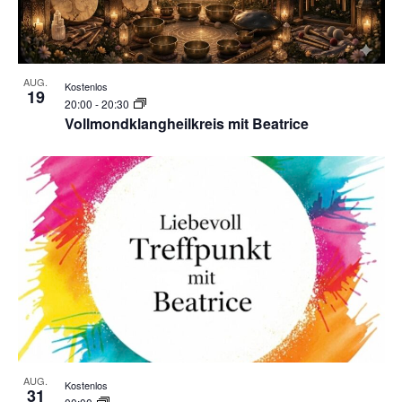
AUG.
Kostenlos
19
20:00
-
20:30
Vollmondklangheilkreis mit Beatrice
AUG.
Kostenlos
31