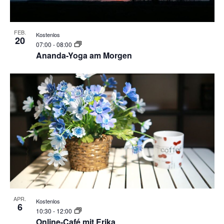
FEB.
Kostenlos
20
07:00
-
08:00
Ananda-Yoga am Morgen
APR.
Kostenlos
6
10:30
-
12:00
Online-Café mit Erika