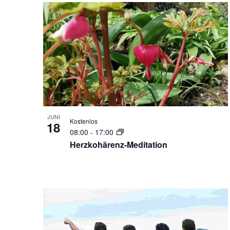
JUNI
Kostenlos
18
08:00
-
17:00
Herzkohärenz-Meditation