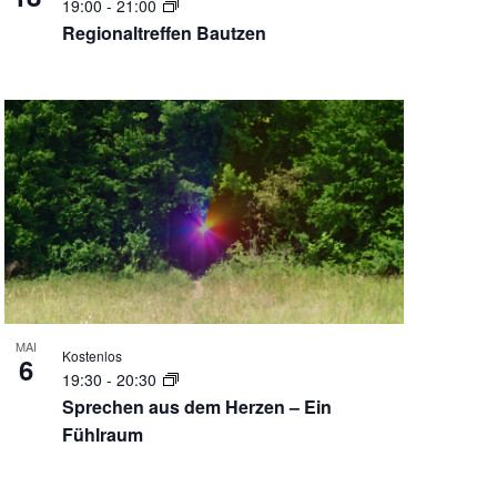
19:00
-
21:00
Regionaltreffen Bautzen
MAI
Kostenlos
6
19:30
-
20:30
Sprechen aus dem Herzen – Ein
Fühlraum