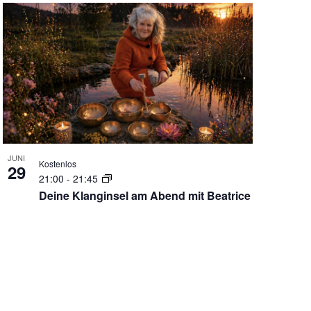
JUNI
Kostenlos
29
21:00
-
21:45
Deine Klanginsel am Abend mit Beatrice