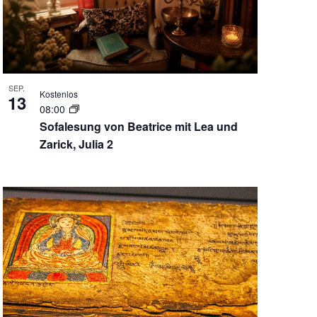
SEP.
Kostenlos
13
08:00
Sofalesung von Beatrice mit Lea und
Zarick, Julia 2