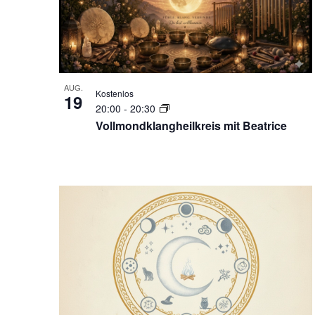
AUG.
Kostenlos
19
20:00
-
20:30
Vollmondklangheilkreis mit Beatrice