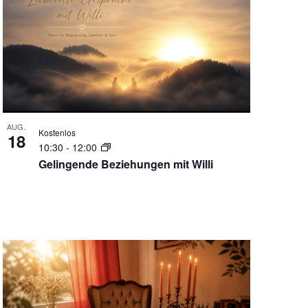
AUG.
Kostenlos
18
10:30
-
12:00
Gelingende Beziehungen mit Willi