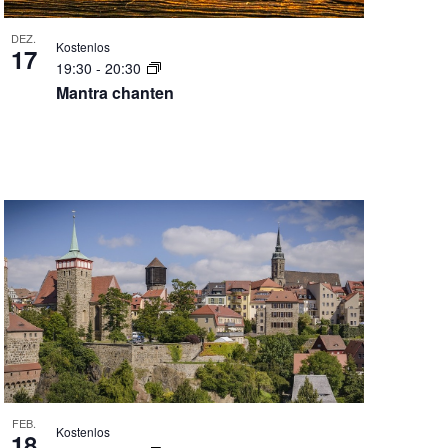
DEZ.
Kostenlos
17
19:30
-
20:30
Mantra chanten
FEB.
Kostenlos
18