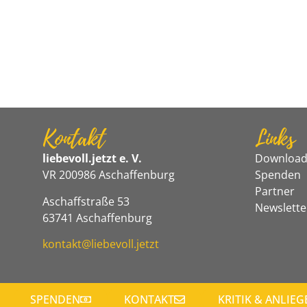
Kontakt
Links
liebevoll.jetzt e. V.
Download
VR 200986 Aschaffenburg
Spenden
Partner
Aschaffstraße 53
Newslette
63741 Aschaffenburg
kontakt@liebevoll.jetzt
SPENDEN
KONTAKT
KRITIK & ANLIEG