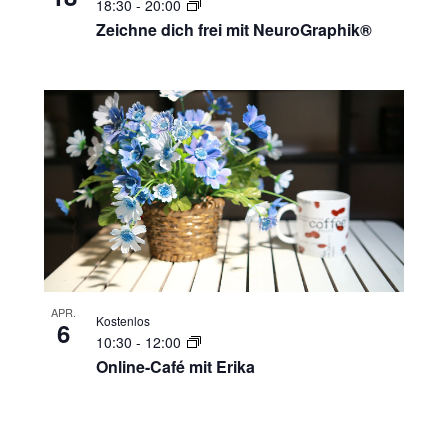
18:30
-
20:00
Zeichne dich frei mit NeuroGraphik®
APR.
Kostenlos
6
10:30
-
12:00
Online-Café mit Erika