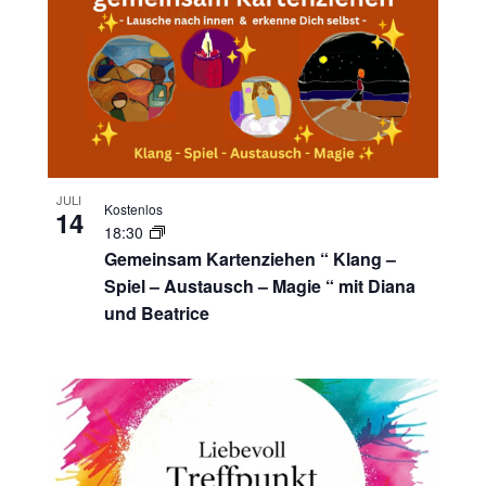
JULI
Kostenlos
14
18:30
Gemeinsam Kartenziehen “ Klang –
Spiel – Austausch – Magie “ mit Diana
und Beatrice