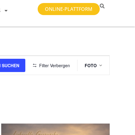
ONLINE-PLATTFORM
S
Veranstal
 SUCHEN
Filter Verbergen
FOTO
Ansichten-
Navigatio