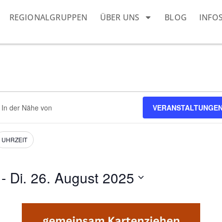
REGIONALGRUPPEN
ÜBER UNS
BLOG
INFO
dort
VERANSTALTUNGEN
eben.
e
nstaltungen.
UHRZEIT
 - 
Di. 26. August 2025