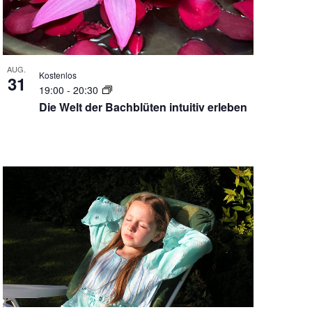
AUG.
Kostenlos
31
19:00
-
20:30
Die Welt der Bachblüten intuitiv erleben