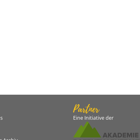
Partner
s
Eine Initiative der