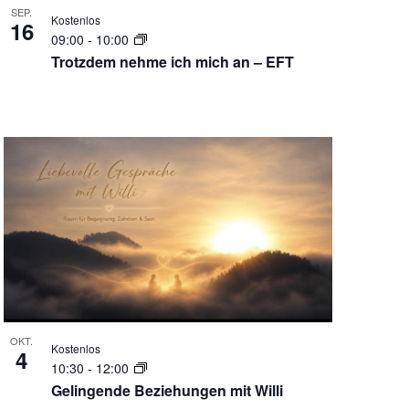
SEP.
Kostenlos
16
09:00
-
10:00
Trotzdem nehme ich mich an – EFT
OKT.
Kostenlos
4
10:30
-
12:00
Gelingende Beziehungen mit Willi