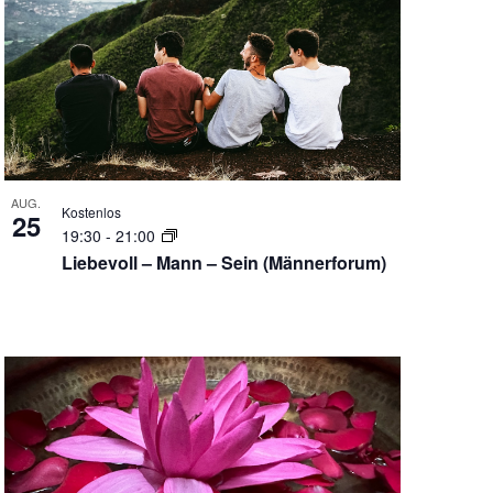
AUG.
Kostenlos
25
19:30
-
21:00
Liebevoll – Mann – Sein (Männerforum)