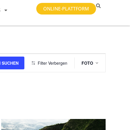
ONLINE-PLATTFORM
S
Veranstal
 SUCHEN
Filter Verbergen
FOTO
Ansichten-
Navigatio