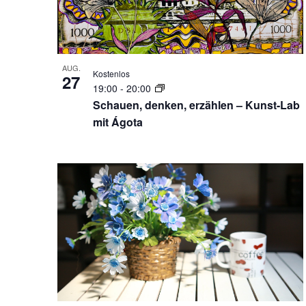
AUG.
Kostenlos
27
19:00
-
20:00
Schauen, denken, erzählen – Kunst-Lab
mit Ágota