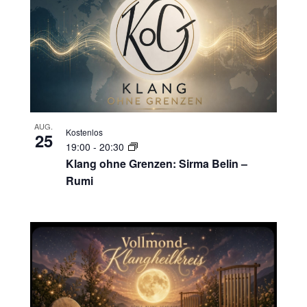
AUG.
Kostenlos
25
19:00
-
20:30
Klang ohne Grenzen: Sirma Belin –
Rumi