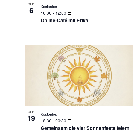
SEP.
Kostenlos
6
10:30
-
12:00
Online-Café mit Erika
SEP.
Kostenlos
19
18:30
-
20:30
Gemeinsam die vier Sonnenfeste feiern