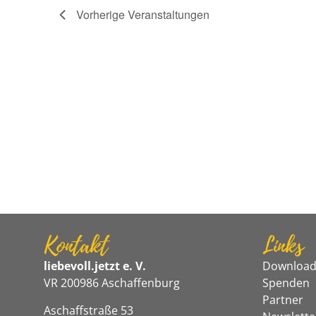
Vorherige
Veranstaltungen
Kontakt
Links
liebevoll.jetzt e. V.
Download
VR 200986 Aschaffenburg
Spenden
Partner
Aschaffstraße 53