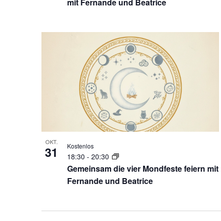
mit Fernande und Beatrice
OKT.
Kostenlos
31
18:30
-
20:30
Gemeinsam die vier Mondfeste feiern mit
Fernande und Beatrice