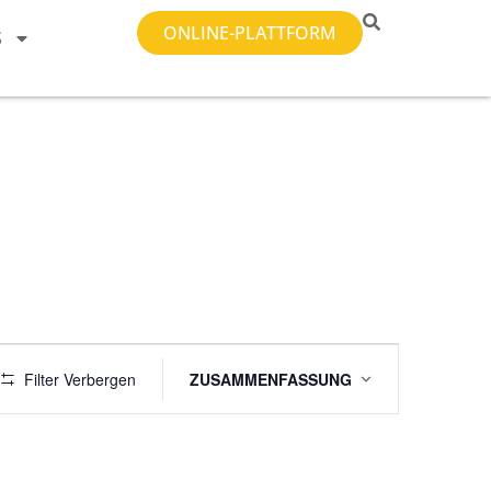
ONLINE-PLATTFORM
S
Veranstaltung
Filter Verbergen
ZUSAMMENFASSUNG
Ansichten-
Navigation