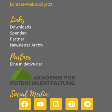
kontakt@liebevoll.jetzt
Links
Downloads
Spenden
Partner
Newsletter Archiv
Partner
Eine Initiative der
Social Media