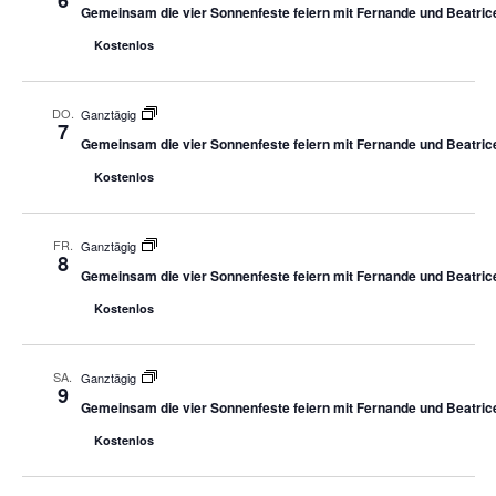
6
Gemeinsam die vier Sonnenfeste feiern mit Fernande und Beatric
Kostenlos
DO.
Ganztägig
7
Gemeinsam die vier Sonnenfeste feiern mit Fernande und Beatric
Kostenlos
FR.
Ganztägig
8
Gemeinsam die vier Sonnenfeste feiern mit Fernande und Beatric
Kostenlos
SA.
Ganztägig
9
Gemeinsam die vier Sonnenfeste feiern mit Fernande und Beatric
Kostenlos