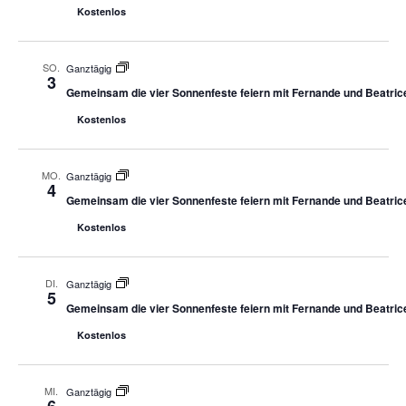
Kostenlos
SO.
Ganztägig
3
Gemeinsam die vier Sonnenfeste feiern mit Fernande und Beatric
Kostenlos
MO.
Ganztägig
4
Gemeinsam die vier Sonnenfeste feiern mit Fernande und Beatric
Kostenlos
DI.
Ganztägig
5
Gemeinsam die vier Sonnenfeste feiern mit Fernande und Beatric
Kostenlos
MI.
Ganztägig