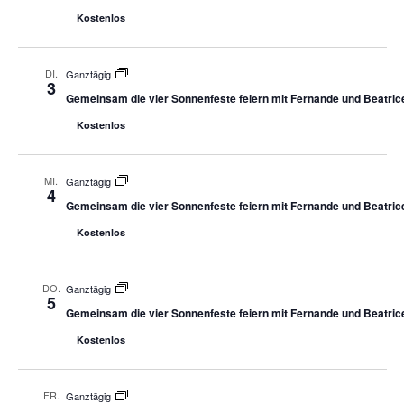
Kostenlos
DI.
Ganztägig
3
Gemeinsam die vier Sonnenfeste feiern mit Fernande und Beatric
Kostenlos
MI.
Ganztägig
4
Gemeinsam die vier Sonnenfeste feiern mit Fernande und Beatric
Kostenlos
DO.
Ganztägig
5
Gemeinsam die vier Sonnenfeste feiern mit Fernande und Beatric
Kostenlos
FR.
Ganztägig