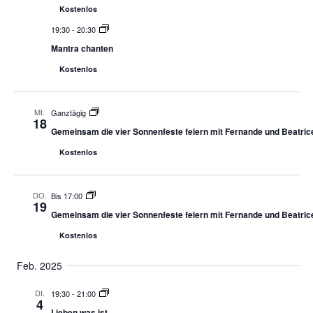
Kostenlos
19:30
-
20:30
Mantra chanten
Kostenlos
MI.
Ganztägig
18
Gemeinsam die vier Sonnenfeste feiern mit Fernande und Beatric
Kostenlos
DO.
Bis 17:00
19
Gemeinsam die vier Sonnenfeste feiern mit Fernande und Beatric
Kostenlos
Feb. 2025
DI.
19:30
-
21:00
4
Lieben was ist