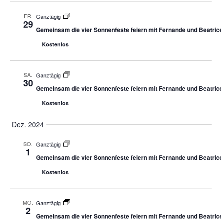
FR.
Ganztägig
29
Gemeinsam die vier Sonnenfeste feiern mit Fernande und Beatric
Kostenlos
SA.
Ganztägig
30
Gemeinsam die vier Sonnenfeste feiern mit Fernande und Beatric
Kostenlos
Dez. 2024
SO.
Ganztägig
1
Gemeinsam die vier Sonnenfeste feiern mit Fernande und Beatric
Kostenlos
MO.
Ganztägig
2
Gemeinsam die vier Sonnenfeste feiern mit Fernande und Beatric