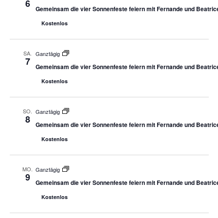
6
Gemeinsam die vier Sonnenfeste feiern mit Fernande und Beatric
Kostenlos
SA.
Ganztägig
7
Gemeinsam die vier Sonnenfeste feiern mit Fernande und Beatric
Kostenlos
SO.
Ganztägig
8
Gemeinsam die vier Sonnenfeste feiern mit Fernande und Beatric
Kostenlos
MO.
Ganztägig
9
Gemeinsam die vier Sonnenfeste feiern mit Fernande und Beatric
Kostenlos