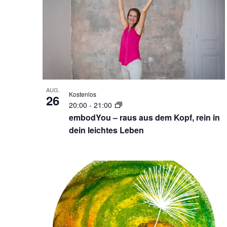
AUG.
Kostenlos
26
20:00
-
21:00
embodYou – raus aus dem Kopf, rein in
dein leichtes Leben