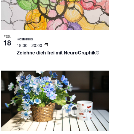
FEB.
Kostenlos
18
18:30
-
20:00
Zeichne dich frei mit NeuroGraphik®