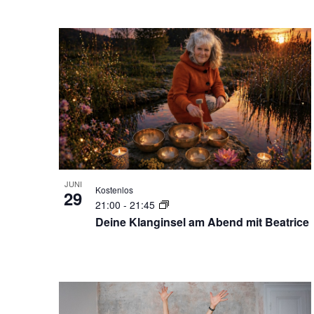
JUNI
Kostenlos
29
21:00
-
21:45
Deine Klanginsel am Abend mit Beatrice