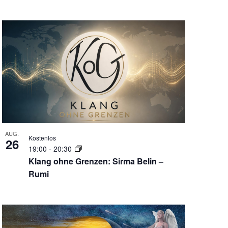
AUG.
Kostenlos
26
19:00
-
20:30
Klang ohne Grenzen: Sirma Belin –
Rumi