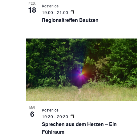
FEB.
Kostenlos
18
19:00
-
21:00
Regionaltreffen Bautzen
MAI
Kostenlos
6
19:30
-
20:30
Sprechen aus dem Herzen – Ein
Fühlraum