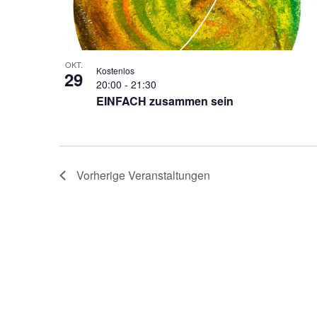
OKT.
Kostenlos
29
20:00
-
21:30
EINFACH zusammen sein
Vorherige
Veranstaltungen