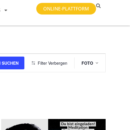
ONLINE-PLATTFORM
S
Veranstal
 SUCHEN
Filter Verbergen
FOTO
Ansichten-
Navigatio