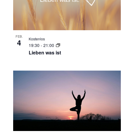
FEB.
Kostenlos
4
19:30
-
21:00
Lieben was ist