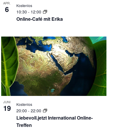
APR.
Kostenlos
6
10:30
-
12:00
Online-Café mit Erika
JUNI
Kostenlos
19
20:00
-
22:00
Liebevoll.jetzt International Online-
Treffen