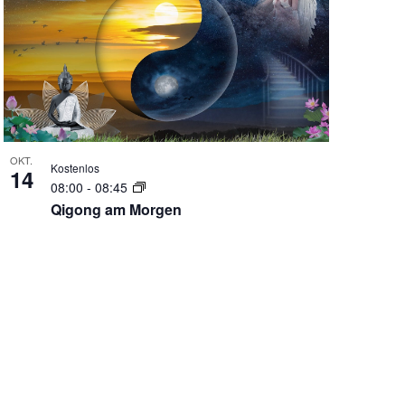
OKT.
Kostenlos
14
08:00
-
08:45
Qigong am Morgen