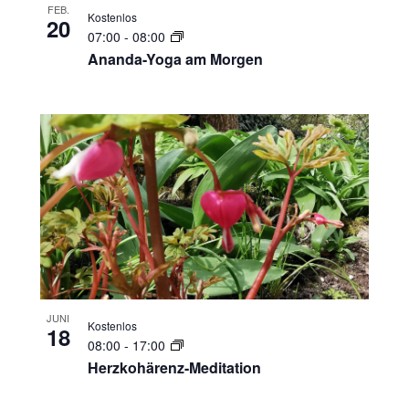
FEB.
Kostenlos
20
07:00
-
08:00
Ananda-Yoga am Morgen
JUNI
Kostenlos
18
08:00
-
17:00
Herzkohärenz-Meditation