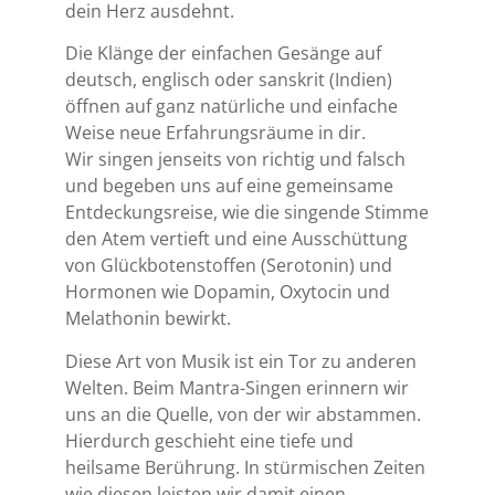
dein Herz ausdehnt.
Die Klänge der einfachen Gesänge auf
deutsch, englisch oder sanskrit (Indien)
öffnen auf ganz natürliche und einfache
Weise neue Erfahrungsräume in dir.
Wir singen jenseits von richtig und falsch
und begeben uns auf eine gemeinsame
Entdeckungsreise, wie die singende Stimme
den Atem vertieft und eine Ausschüttung
von Glückbotenstoffen (Serotonin) und
Hormonen wie Dopamin, Oxytocin und
Melathonin bewirkt.
Diese Art von Musik ist ein Tor zu anderen
Welten. Beim Mantra-Singen erinnern wir
uns an die Quelle, von der wir abstammen.
Hierdurch geschieht eine tiefe und
heilsame Berührung. In stürmischen Zeiten
wie diesen leisten wir damit einen