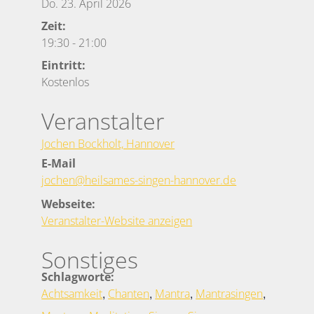
Do. 23. April 2026
Zeit:
19:30
-
21:00
Eintritt:
Kostenlos
Veranstalter
Jochen Bockholt, Hannover
E-Mail
jochen@heilsames-singen-hannover.de
Webseite:
Veranstalter-Website anzeigen
Sonstiges
Schlagworte:
,
,
,
,
Achtsamkeit
Chanten
Mantra
Mantrasingen