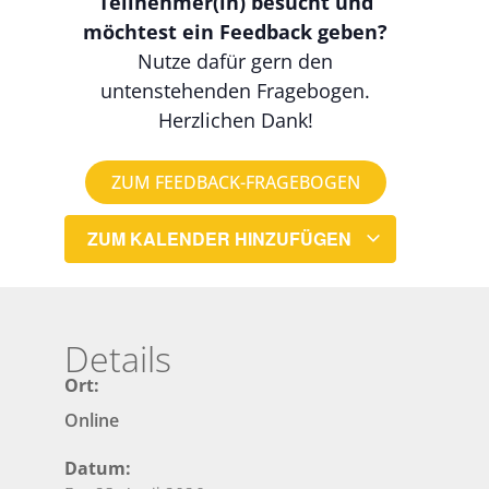
Teilnehmer(in) besucht und
möchtest ein Feedback geben?
Nutze dafür gern den
untenstehenden Fragebogen.
Herzlichen Dank!
ZUM FEEDBACK-FRAGEBOGEN
ZUM KALENDER HINZUFÜGEN
Details
Ort:
Online
Datum: